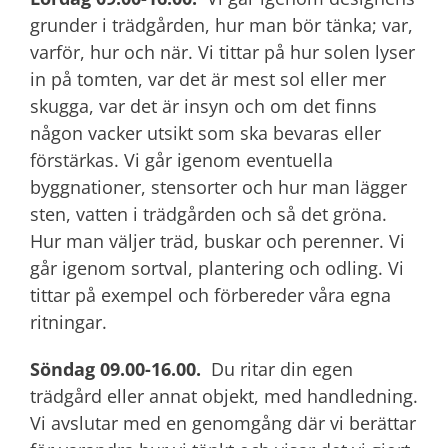
grunder i trädgården, hur man bör tänka; var,
varför, hur och när. Vi tittar på hur solen lyser
in på tomten, var det är mest sol eller mer
skugga, var det är insyn och om det finns
någon vacker utsikt som ska bevaras eller
förstärkas. Vi går igenom eventuella
byggnationer, stensorter och hur man lägger
sten, vatten i trädgården och så det gröna.
Hur man väljer träd, buskar och perenner. Vi
går igenom sortval, plantering och odling. Vi
tittar på exempel och förbereder våra egna
ritningar.
Söndag 09.00-16.00.
Du ritar din egen
trädgård eller annat objekt, med handledning.
Vi avslutar med en genomgång där vi berättar