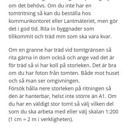
om det behövs. Om du inte har en
tomtritning så kan du beställa hos
kommunkontoret eller Lantmäteriet, men gör
det i god tid. Rita in byggnader som
tillkommit och träd mm som ska vara kvar.
Om en granne har träd vid tomtgränsen så
rita gärna in dom också och ange vad det är
för träd så vi har koll på storleken. Det är bra
om du har foton från tomten. Både mot huset
och så man ser omgivningen.
Försök hålla nere storleken på ritningen så
den är hanterbar, helst inte större än A1. Om
du har en väldigt stor tomt så välj vilken del
som du ska arbeta med eller välj skalan 1:200
(1 cm = 2 m i verkligheten).