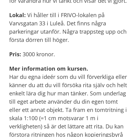
för varandra hur vi tänkt och visar det vi gjort.
Lokal:
Vi håller till i FRIVO-lokalen på
Varvsgatan 33 i Luleå. Det finns några
parkeringar utanför. Några trappsteg upp och
första dörren till höger.
Pris:
3000 kronor.
Mer information om kursen.
Har du egna ideér som du vill förverkliga eller
känner du att du vill försöka rita själv och helt
enkelt lära dig hur man tänker. Som underlag
till eget arbete använder du din egen tomt
eller ett annat objekt. Ta fram en tomtritning i
skala 1:100 (=1 cm motsvarar 1 m i
verkligheten) så är det lättare att rita. Du kan
förstora ritningen hos någon kopieringsbyrå