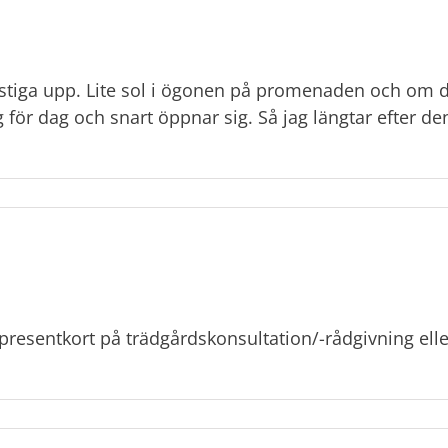
t stiga upp. Lite sol i ögonen på promenaden och om du
ör dag och snart öppnar sig. Så jag längtar efter den 
presentkort på trädgårdskonsultation/-rådgivning ell