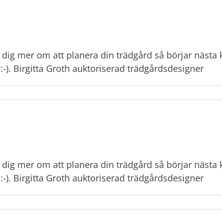
a dig mer om att planera din trädgård så börjar nästa 
 :-). Birgitta Groth auktoriserad trädgårdsdesigner
a dig mer om att planera din trädgård så börjar nästa 
 :-). Birgitta Groth auktoriserad trädgårdsdesigner