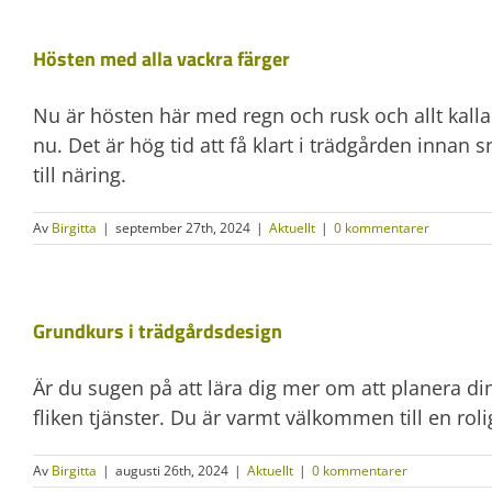
Hösten med alla vackra färger
Nu är hösten här med regn och rusk och allt kallar
nu. Det är hög tid att få klart i trädgården innan
till näring.
Av
Birgitta
|
september 27th, 2024
|
Aktuellt
|
0 kommentarer
Grundkurs i trädgårdsdesign
Är du sugen på att lära dig mer om att planera d
fliken tjänster. Du är varmt välkommen till en roli
Av
Birgitta
|
augusti 26th, 2024
|
Aktuellt
|
0 kommentarer