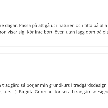
e dagar. Passa på att gå ut i naturen och titta på all
 snön visar sig. Kör inte bort löven utan lägg dom på 
in trädgård så börjar min grundkurs i trädgårdsdesign
g kurs :-). Birgitta Groth auktoriserad trädgårdsdesign