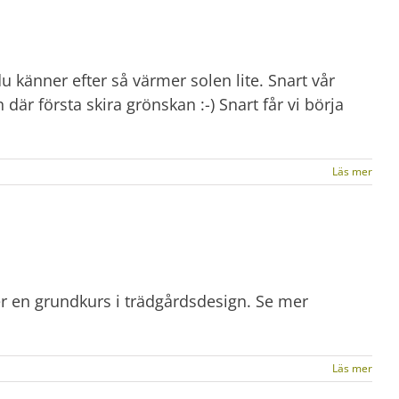
 känner efter så värmer solen lite. Snart vår
där första skira grönskan :-) Snart får vi börja
Läs mer
er en grundkurs i trädgårdsdesign. Se mer
Läs mer