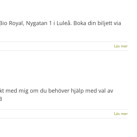
io Royal, Nygatan 1 i Luleå. Boka din biljett via
Läs mer
takt med mig om du behöver hjälp med val av
B
Läs mer