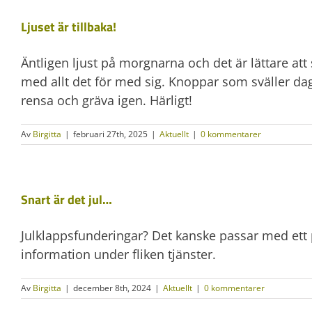
Ljuset är tillbaka!
Äntligen ljust på morgnarna och det är lättare at
med allt det för med sig. Knoppar som sväller dag f
rensa och gräva igen. Härligt!
Av
Birgitta
|
februari 27th, 2025
|
Aktuellt
|
0 kommentarer
Snart är det jul…
Julklappsfunderingar? Det kanske passar med ett 
information under fliken tjänster.
Av
Birgitta
|
december 8th, 2024
|
Aktuellt
|
0 kommentarer