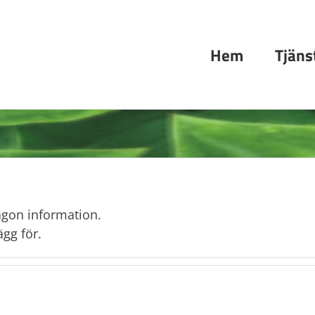
Hem
Tjäns
någon information.
ägg för.