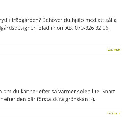
nytt i trädgården? Behöver du hjälp med att sålla
ädgårdsdesigner, Blad i norr AB. 070-326 32 06,
Läs mer
h om du känner efter så värmer solen lite. Snart
 efter den där första skira grönskan :-).
Läs mer