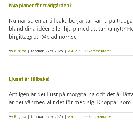
Nya planer för trädgården?
Nu när solen är tillbaka börjar tankarna på trädg
bland dina idéer eller hjälp med att tänka nytt? H
birgitta.groth@bladinorr.se
Av
Birgitta
|
februari 27th, 2025
|
Aktuellt
|
0 kommentarer
Ljuset är tillbaka!
Äntligen är det ljust på morgnarna och det är lät
är det vår med allt det för med sig. Knoppar som s
Av
Birgitta
|
februari 27th, 2025
|
Aktuellt
|
0 kommentarer