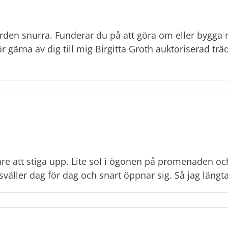
ården snurra. Funderar du på att göra om eller bygga 
ör gärna av dig till mig Birgitta Groth auktoriserad tr
tare att stiga upp. Lite sol i ögonen på promenaden oc
väller dag för dag och snart öppnar sig. Så jag längtar