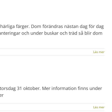
a härliga färger. Dom förändras nästan dag för dag
planteringar och under buskar och träd så blir dom
Läs mer
 torsdag 31 oktober. Mer information finns under
er
Läs mer