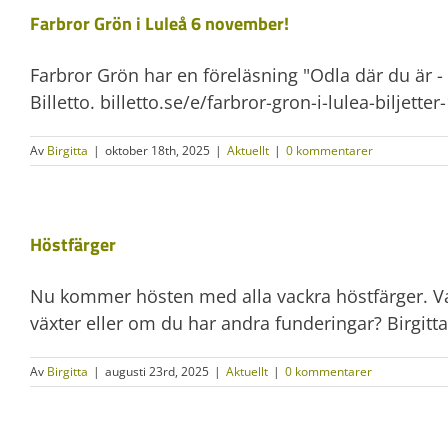
Farbror Grön i Luleå 6 november!
Farbror Grön har en föreläsning "Odla där du är - 
Billetto. billetto.se/e/farbror-gron-i-lulea-biljette
Av
Birgitta
|
oktober 18th, 2025
|
Aktuellt
|
0 kommentarer
Höstfärger
Nu kommer hösten med alla vackra höstfärger. Va
växter eller om du har andra funderingar? Birgitt
Av
Birgitta
|
augusti 23rd, 2025
|
Aktuellt
|
0 kommentarer