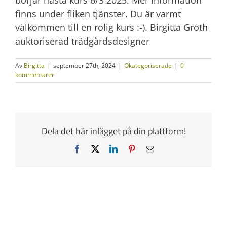
finns under fliken tjänster. Du är varmt
välkommen till en rolig kurs :-). Birgitta Groth
auktoriserad trädgårdsdesigner
Av
Birgitta
|
september 27th, 2024
|
Okategoriserade
|
0
kommentarer
Dela det här inlägget på din plattform!
Facebook
X
LinkedIn
Pinterest
E-
post