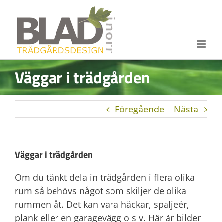
Fortsätt
till
innehållet
Väggar i trädgården
Föregående
Nästa
Väggar i trädgården
Om du tänkt dela in trädgården i flera olika
rum så behövs något som skiljer de olika
rummen åt. Det kan vara häckar, spaljeér,
plank eller en garagevägg o s v. Här är bilder