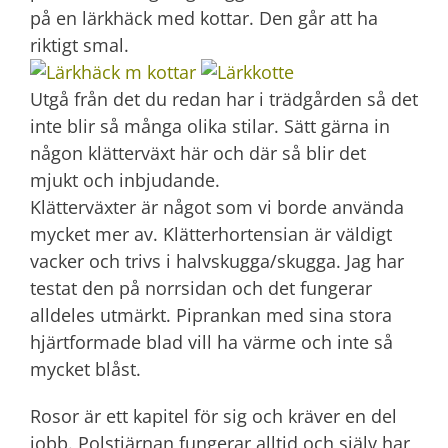
på en lärkhäck med kottar. Den går att ha
riktigt smal.
Utgå från det du redan har i trädgården så det
inte blir så många olika stilar. Sätt gärna in
någon klätterväxt här och där så blir det
mjukt och inbjudande.
Klätterväxter är något som vi borde använda
mycket mer av. Klätterhortensian är väldigt
vacker och trivs i halvskugga/skugga. Jag har
testat den på norrsidan och det fungerar
alldeles utmärkt. Piprankan med sina stora
hjärtformade blad vill ha värme och inte så
mycket blåst.
Rosor är ett kapitel för sig och kräver en del
jobb. Polstjärnan fungerar alltid och själv har